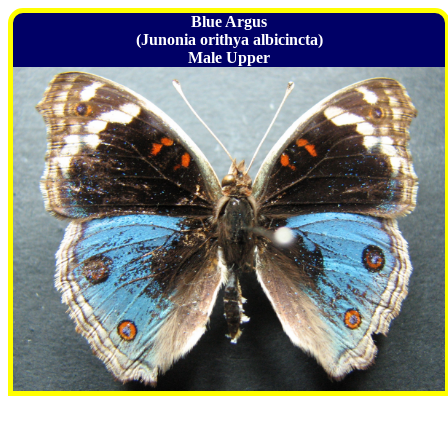
Blue Argus
(Junonia orithya albicincta)
Male Upper